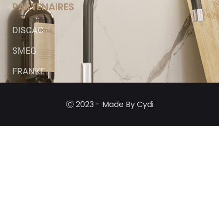
PARTENAIRES
DISCAC
SMEG
FRANKE
Ⓒ 2023 - Made By Cydi