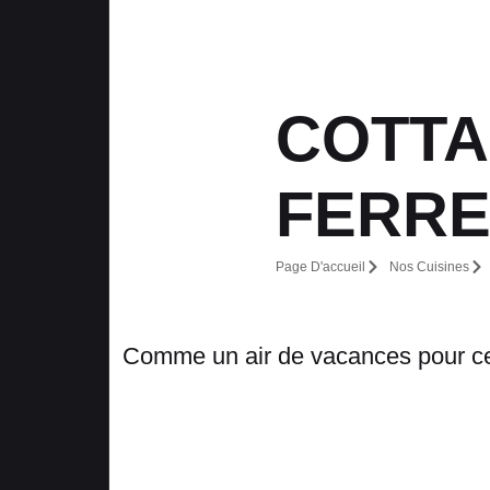
COTTA
FERRE
Page D'accueil
Nos Cuisines
Comme un air de vacances pour cet