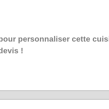
pour personnaliser cette cui
devis !