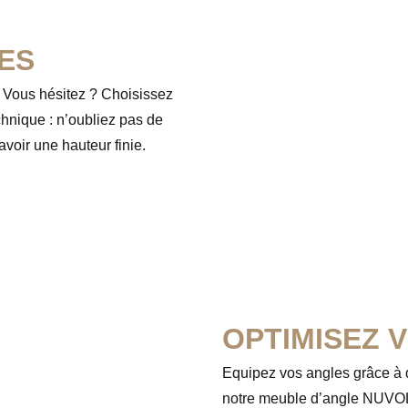
ES
. Vous hésitez ? Choisissez
echnique : n’oubliez pas de
avoir une hauteur finie.
OPTIMISEZ 
Equipez vos angles grâce à
notre meuble d’angle NUVO