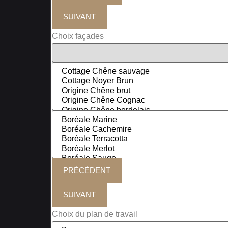
SUIVANT
Choix façades
PRÉCÉDENT
SUIVANT
Choix du plan de travail