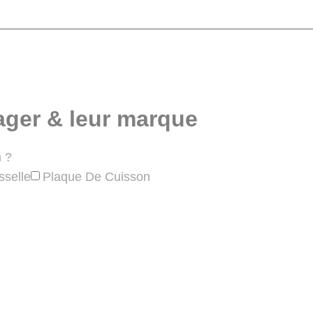
ager & leur marque
 ?
sselle
Plaque De Cuisson