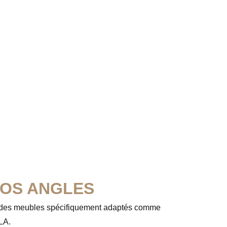
VOS ANGLES
 des meubles spécifiquement adaptés comme
LA.