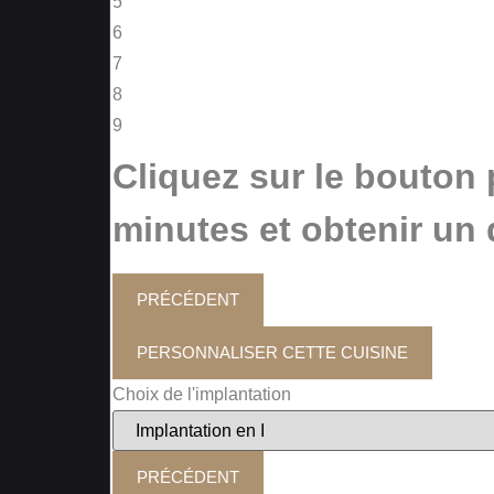
5
6
7
8
9
Cliquez sur le bouton 
minutes et obtenir un 
PRÉCÉDENT
PERSONNALISER CETTE CUISINE
Choix de l'implantation
PRÉCÉDENT