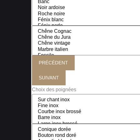
PRÉCÉDENT
SUIVANT
Choix des poignées