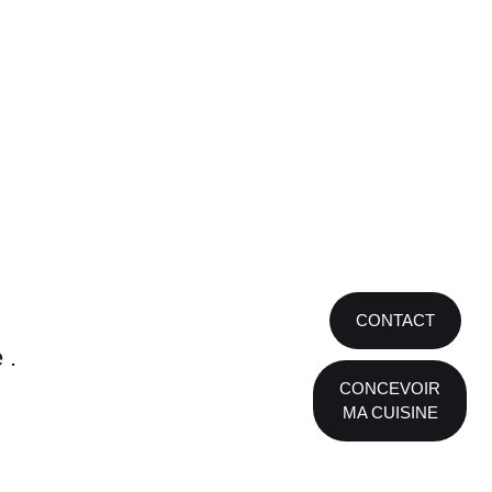
CONTACT
 .
CONCEVOIR
MA CUISINE